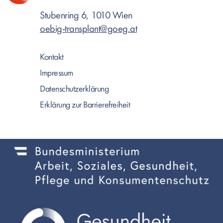
Stubenring 6, 1010 Wien
o
ebig-
t
r
a
nsplan
t@goeg.at
Kontakt
Impressum
Datenschutzerklärung
Erklärung zur Barrierefreiheit