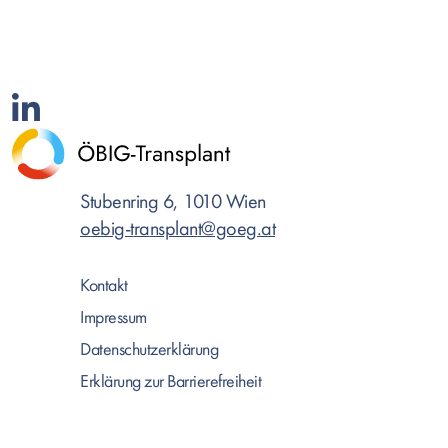
Stubenring 6, 1010 Wien
o
ebig-
t
r
a
nsplan
t@goeg.at
Kontakt
Impressum
Datenschutzerklärung
Erklärung zur Barrierefreiheit