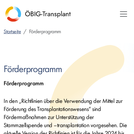
Direkt
zum
Inhalt
Startseite
Förderprogramm
Förderprogramm
Förderprogramm
In den „Richtlinien über die Verwendung der Mittel zur
Förderung des Transplantationswesens“ sind
Fördermaßnahmen zur Unterstützung der
Stammzellspende und –transplantation vorgesehen. Die
aktuelle Version der Richtlinien ist für die Jahre 2024 bis