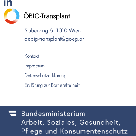
Stubenring 6, 1010 Wien
o
ebig-
t
r
a
nsplan
t@goeg.at
Kontakt
Impressum
Datenschutzerklärung
Erklärung zur Barrierefreiheit